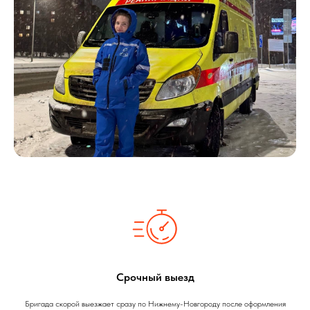
Срочный выезд
Бригада скорой выезжает сразу по Нижнему-Новгороду после оформления