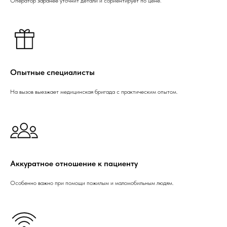
Оператор заранее уточнит детали и сориентирует по цене.
Опытные специалисты
На вызов выезжает медицинская бригада с практическим опытом.
Аккуратное отношение к пациенту
Особенно важно при помощи пожилым и маломобильным людям.