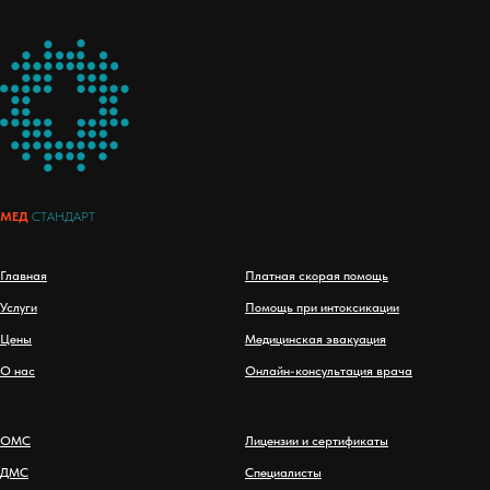
МЕД
СТАНДАРТ
Главная
Платная скорая помощь
Услуги
Помощь при интоксикации
Цены
Медицинская эвакуация
О нас
Онлайн-консультация врача
ОМС
Лицензии и сертификаты
ДМС
Специалисты