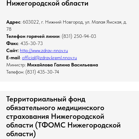
Нижегородской области
Адрес
: 603022, г. Нижний Новгород, ул. Малая Ямская, д.
78
Телефон горячей линии
: (831) 250-94-03
Факс
: 435-30-73
Сайт:
http://www.zdrav-nnov.ru
E-mail
:
official@zdrav.kreml.nnov.ru
Министр:
Михайлова Галина Васильевна
Телефон: (831) 435-30-74
Территориальный фонд
обязательного медицинского
страхования Нижегородской
области (ТФОМС Нижегородской
области)