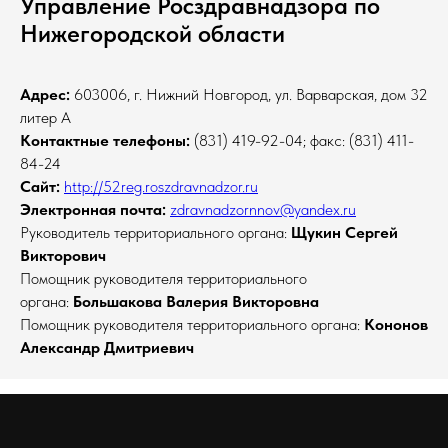
Управление Росздравнадзора по
Нижегородской области
Адрес:
603006, г. Нижний Новгород, ул. Варварская, дом 32
литер А
Контактные телефоны:
(831) 419-92-04; факс: (831) 411-
84-24
Сайт:
http://52reg.roszdravnadzor.ru
Электронная почта:
zdravnadzornnov@yandex.ru
Руководитель территориального органа:
Щукин Сергей
Викторович
Помощник руководителя территориального
органа:
Большакова Валерия Викторовна
Помощник руководителя территориального органа:
Кононов
Александр Дмитриевич