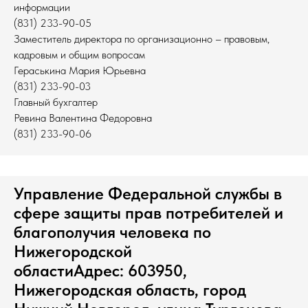
информации
(831) 233-90-05
Заместитель директора по организационно – правовым,
кадровым и общим вопросам
Гераськина Мария Юрьевна
(831) 233-90-03
Главный бухгалтер
Ревина Валентина Федоровна
(831) 233-90-06
Управление Федеральной службы в
сфере защиты прав потребителей и
благополучия человека по
Нижегородской
областиАдрес: 603950,
Нижегородская область, город