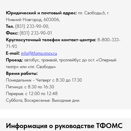
Юридический и почтовый адрес:
пл. Свободы,6, г.
Нижний Новгород, 603006,
Тел.
(831) 233-90-00,
Факс:
(831) 233-90-01
Круглосуточный телефон контакт-центра:
8-800-333-
71-93
E-mail:
info@tfoms.nnov.ru
Проезд:
автобус, трамвай, троллейбус до ост. «Оперный
театр» или «пл. Свободы»
Время работы:
Понедельник - Четверг с 8:30 до 17:30
Пятница: с 8:30 по 16:30
Перерыв: с 12:00 по 12:48
Cуббота, Воскресенье: Выходные дни.
Информация о руководстве ТФОМС