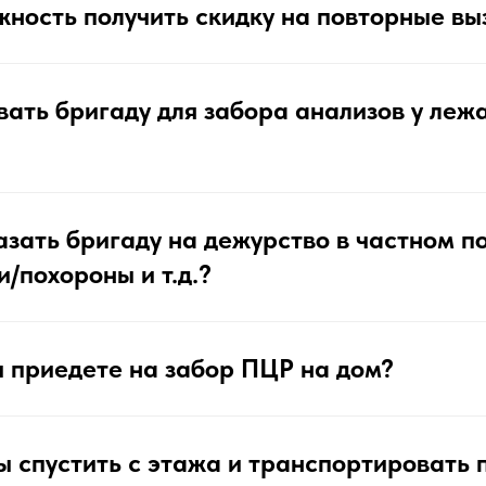
жность получить скидку на повторные вы
ать бригаду для забора анализов у леж
зать бригаду на дежурство в частном п
/похороны и т.д.?
ы приедете на забор ПЦР на дом?
ы спустить с этажа и транспортировать 