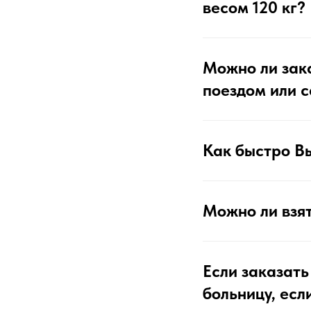
весом 120 кг?
Можно ли зак
поездом или 
Как быстро Вы
Можно ли взя
Если заказать
больницу, есл