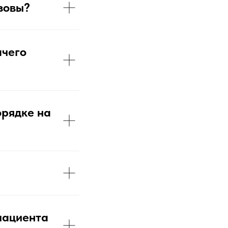
зовы?
ачего
орядке на
пациента