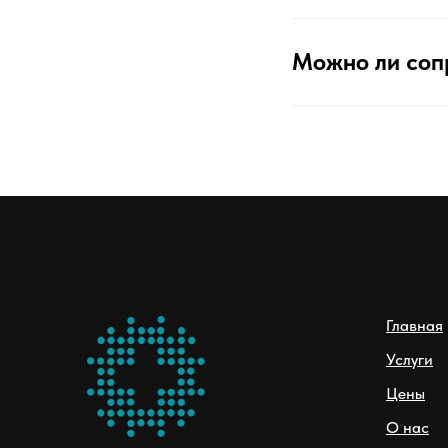
Можно ли соп
Главная
Услуги
Цены
О нас