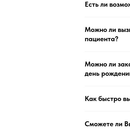
Есть ли возмо
Можно ли вызв
пациента?
Можно ли зака
день рождении
Как быстро в
Сможете ли В