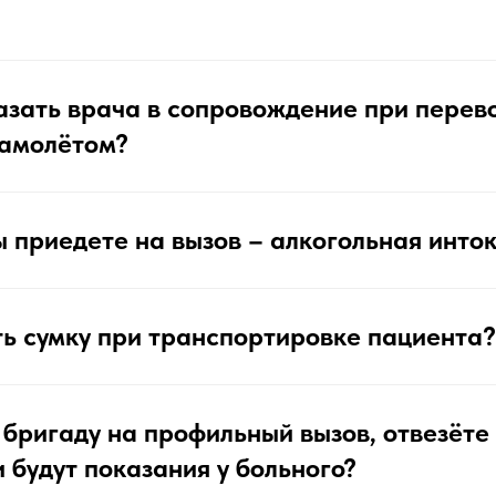
азать врача в сопровождение при перев
самолётом?
 приедете на вызов – алкогольная инто
ть сумку при транспортировке пациента?
 бригаду на профильный вызов, отвезёте 
и будут показания у больного?