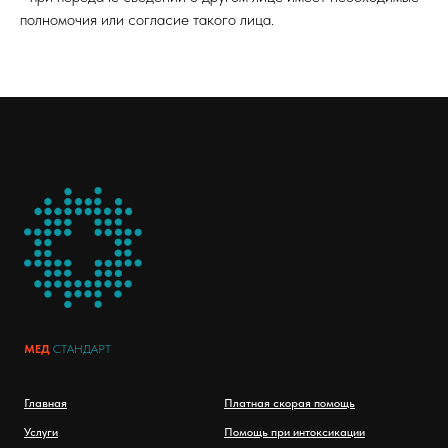
полномочия или согласие такого лица.
МЕД
СТАНДАРТ
Главная
Платная скорая помощь
Услуги
Помощь при интоксикации