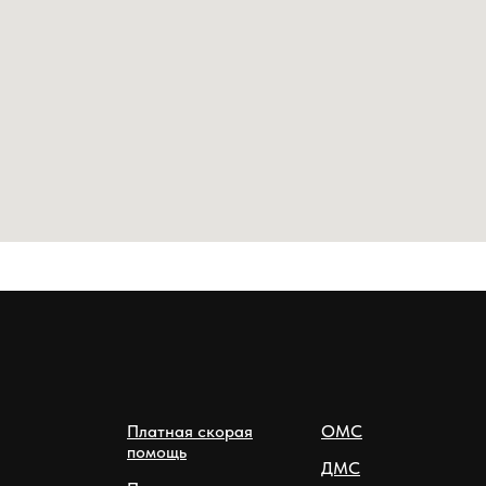
Платная скорая
ОМС
помощь
ДМС