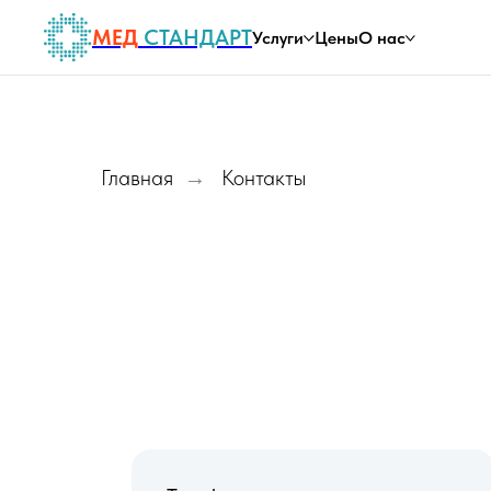
МЕД
СТАНДАРТ
Услуги
Цены
О нас
Главная
Контакты
→