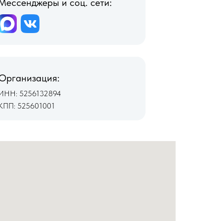
Мессенджеры и соц. сети:
Организация:
ИНН: 5256132894
КПП: 525601001