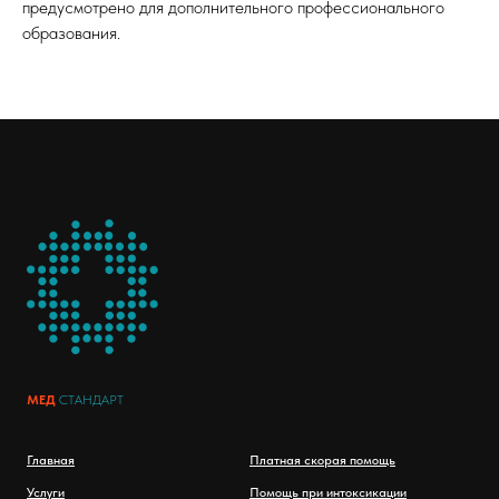
предусмотрено для дополнительного профессионального
образования.
МЕД
СТАНДАРТ
Главная
Платная скорая помощь
Услуги
Помощь при интоксикации