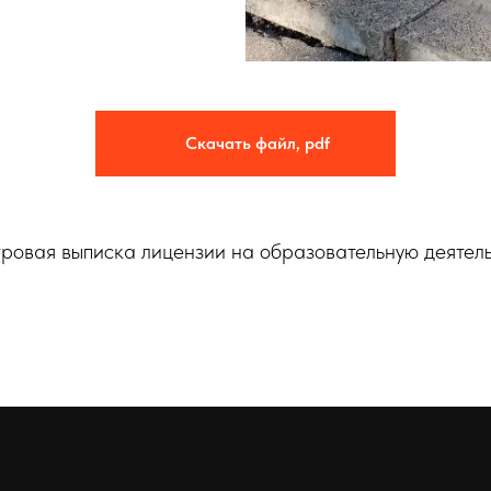
Скачать файл, pdf
ровая выписка лицензии на образовательную деятел