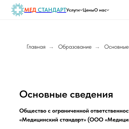
МЕД
СТАНДАРТ
Услуги
Цены
О нас
Главная
Образование
Основные
→
→
Основные сведения
Общество с ограниченной ответственно
«Медицинский стандарт» (ООО «Медицин