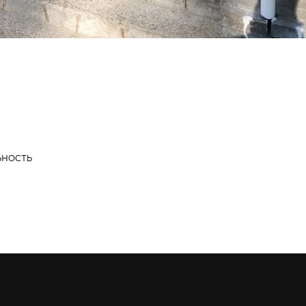
ьность