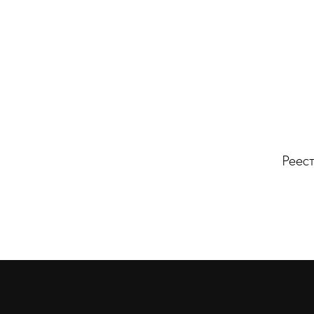
Реест