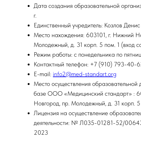
Дата создания образовательной организ
г.
Единственный учредитель: Козлов Денис
Место нахождения: 603101, г. Нижний Но
Молодежный, д. 31 корп. 5 пом. 1 (вход 
Режим работы: с понедельника по пятниц
Контактный телефон: +7 (910) 793-40-6
E-mail:
info2@med-standart.org
Место осуществления образовательной д
базе ООО «Медицинский стандарт» : 60
Новгород, пр. Молодежный, д. 31 корп. 5
Лицензия на осуществление образовате
деятельности: № Л035-01281-52/00643
2023