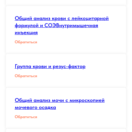
Общий анализ крови с лейкоцитарной
формулой и СОЭВнутримышечная
инъекция
Обратиться
Группа крови и резус-фактор
Обратиться
Общий анализ мочи с микроскопией
мочевого осадка
Обратиться