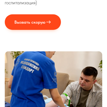
госпитализация)
Вызвать скорую