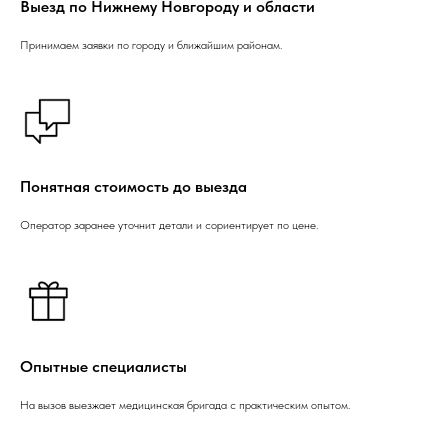
Выезд по Нижнему Новгороду и области
Принимаем заявки по городу и ближайшим районам.
Понятная стоимость до выезда
Оператор заранее уточнит детали и сориентирует по цене.
Опытные специалисты
На вызов выезжает медицинская бригада с практическим опытом.