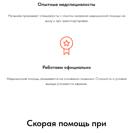
Опытные медспециалисты
На вызов приезжают специалисты с опытом оказания медицинской помощи на
дому и при транспортировке.
Работаем официально
Медицинская помощь оказывается на основании лицензии. Стоимость и условия
выезда уточняются заранее.
Скорая помощь при