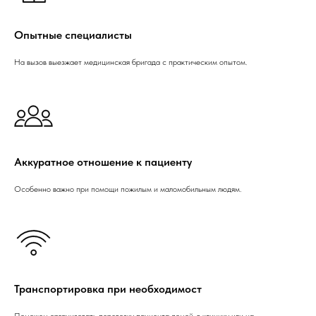
Опытные специалисты
На вызов выезжает медицинская бригада с практическим опытом.
Аккуратное отношение к пациенту
Особенно важно при помощи пожилым и маломобильным людям.
Транспортировка при необходимост
Поможем организовать перевозку пациента домой, в клинику или на