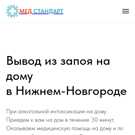
МЕД
СТАНДАРТ
Вывод из запоя на
дому
в Нижнем-Новгороде
При алкогольной интоксикации на дому.
Приедем к вам на дом в течение 30 минут.
Оказываем медицинскую помощь на дому и по