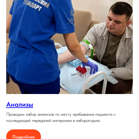
Анализы
Проводим забор анализов по месту пребывания пациента с
последующей передачей материала в лабораторию.
Подробнее