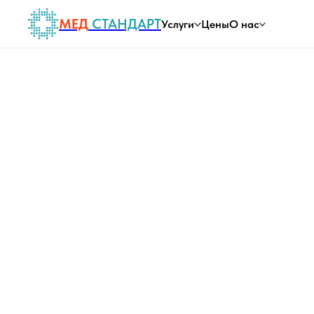
МЕД
СТАНДАРТ
Услуги
Цены
О нас