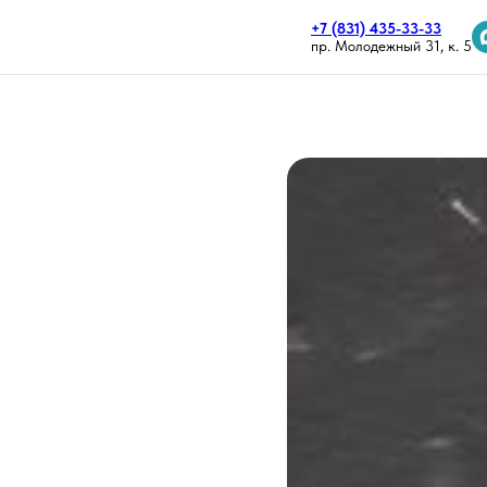
+7 (831) 435-33-33
пр. Молодежный 31, к. 5