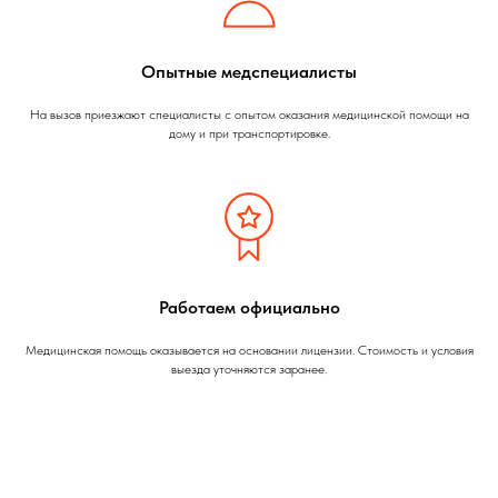
Опытные медспециалисты
На вызов приезжают специалисты с опытом оказания медицинской помощи на
дому и при транспортировке.
Работаем официально
Медицинская помощь оказывается на основании лицензии. Стоимость и условия
выезда уточняются заранее.