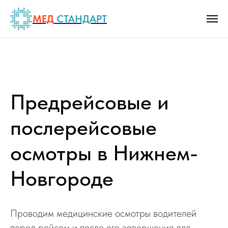
МЕД
СТАНДАРТ
Предрейсовые и
послерейсовые
осмотры в Нижнем-
Новгороде
Проводим медицинские осмотры водителей
перед рейсом и после его завершения для