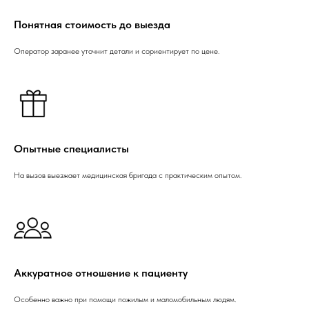
Понятная стоимость до выезда
Оператор заранее уточнит детали и сориентирует по цене.
Опытные специалисты
На вызов выезжает медицинская бригада с практическим опытом.
Аккуратное отношение к пациенту
Особенно важно при помощи пожилым и маломобильным людям.