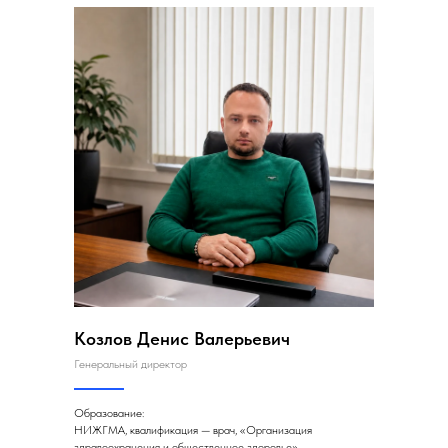
Козлов Денис Валерьевич
Генеральный директор
Образование:
НИЖГМА, квалификация — врач, «Организация
здравоохранения и общественное здоровье»