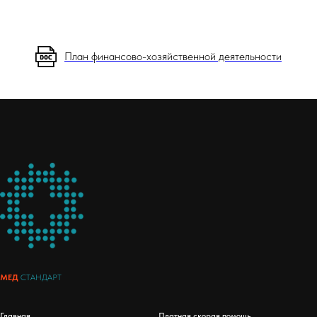
План финансово-хозяйственной деятельности
МЕД
СТАНДАРТ
Главная
Платная скорая помощь