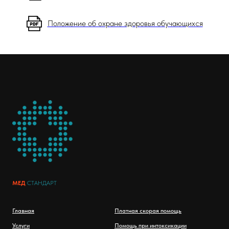
Положение об охране здоровья обучающихся
МЕД
СТАНДАРТ
Главная
Платная скорая помощь
Услуги
Помощь при интоксикации