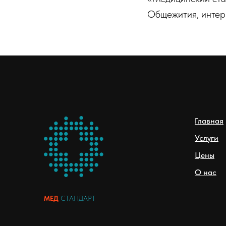
Общежития, интерн
Главная
Услуги
Цены
О нас
МЕД
СТАНДАРТ