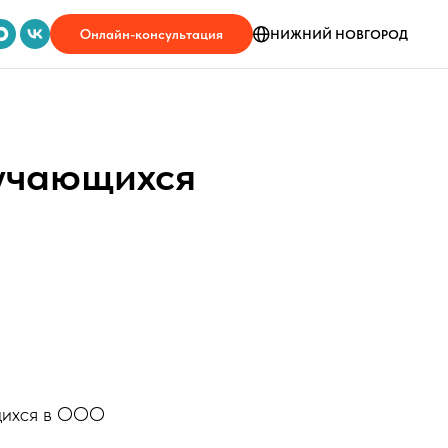
Онлайн-консультация
НИЖНИЙ НОВГОРОД
учающихся
щихся в ООО