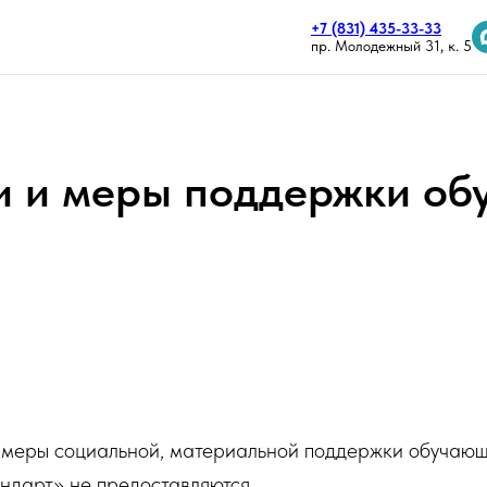
+7 (831) 435-33-33
пр. Молодежный 31, к. 5
и и меры поддержки об
 меры социальной, материальной поддержки обучаю
ндарт» не предоставляются.