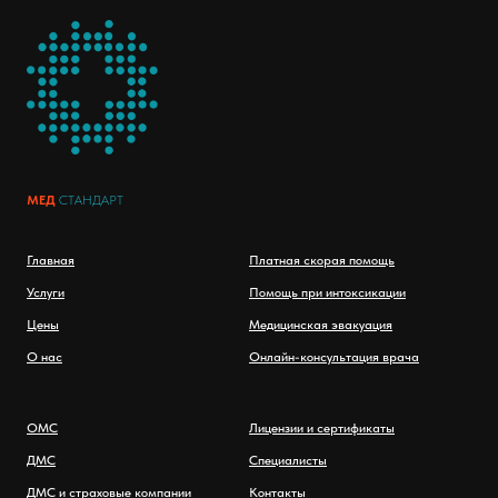
МЕД
СТАНДАРТ
Главная
Платная скорая помощь
Услуги
Помощь при интоксикации
Цены
Медицинская эвакуация
О нас
Онлайн-консультация врача
ОМС
Лицензии и сертификаты
ДМС
Специалисты
ДМС и страховые компании
Контакты