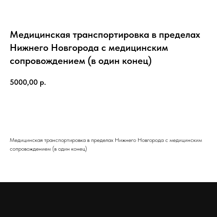
Медицинская транспортировка в пределах
Нижнего Новгорода с медицинским
сопровождением (в один конец)
5000,00
р.
Оставить заявку
Медицинская транспортировка в пределах Нижнего Новгорода с медицинским
сопровождением (в один конец)