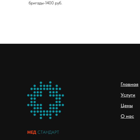
бригады-1400 руб.
Главная
Услуги
Цены
О нас
МЕД
СТАНДАРТ