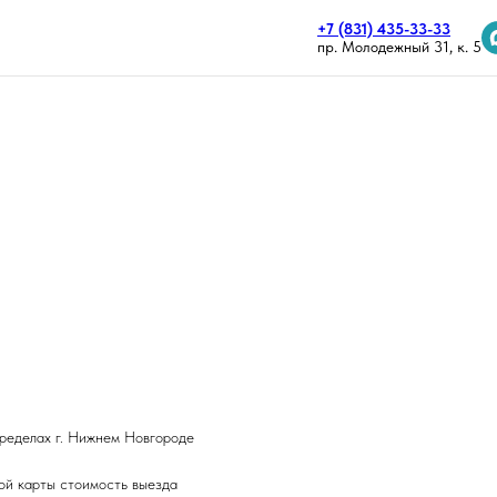
+7 (831) 435-33-33
пр. Молодежный 31, к. 5
пределах г. Нижнем Новгороде
ой карты стоимость выезда