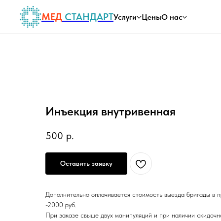
МЕД
СТАНДАРТ
Услуги
Цены
О нас
Инъекция внутривенная
500
р.
Оставить заявку
Дополнительно оплачивается стоимость выезда бригады в 
-2000 руб.
При заказе свыше двух манипуляций и при наличии скидочн