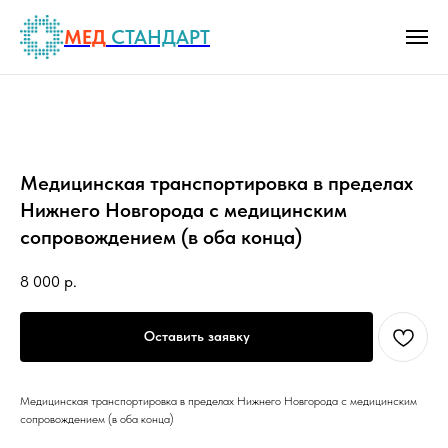
МЕД
СТАНДАРТ
Медицинская транспортировка в пределах
Нижнего Новгорода с медицинским
сопровождением (в оба конца)
8 000
р.
Оставить заявку
Медицинская транспортировка в пределах Нижнего Новгорода с медицинским
сопровождением (в оба конца)