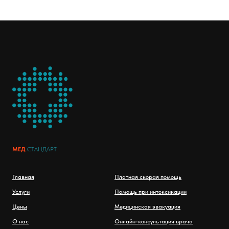
МЕД
СТАНДАРТ
Главная
Платная скорая помощь
Услуги
Помощь при интоксикации
Цены
Медицинская эвакуация
О нас
Онлайн-консультация врача