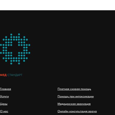
МЕД
СТАНДАРТ
Главная
Платная скорая помощь
Услуги
Помощь при интоксикации
Цены
Медицинская эвакуация
О нас
Онлайн-консультация врача