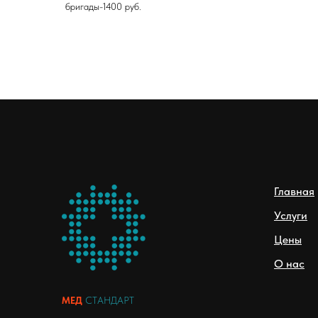
бригады-1400 руб.
Главная
Услуги
Цены
О нас
МЕД
СТАНДАРТ