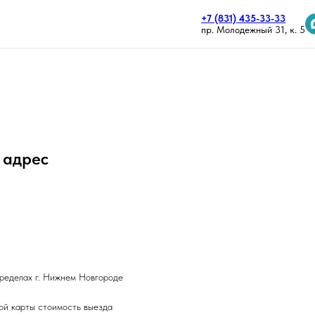
+7 (831) 435-33-33
пр. Молодежный 31, к. 5
 адрес
пределах г. Нижнем Новгороде
ой карты стоимость выезда