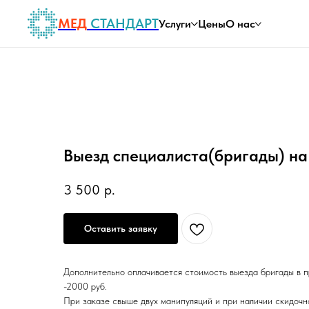
МЕД
СТАНДАРТ
Услуги
Цены
О нас
Выезд специалиста(бригады) на
3 500
р.
Оставить заявку
Дополнительно оплачивается стоимость выезда бригады в 
-2000 руб.
При заказе свыше двух манипуляций и при наличии скидочн