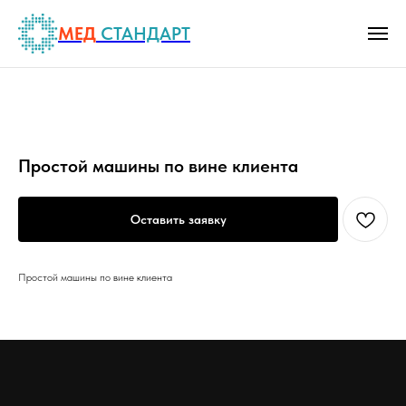
МЕД
СТАНДАРТ
Простой машины по вине клиента
Оставить заявку
Простой машины по вине клиента