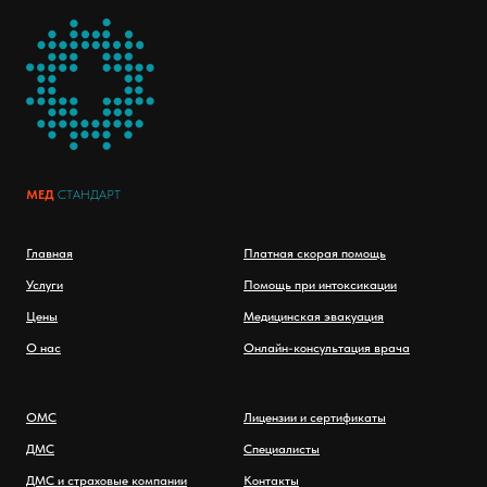
МЕД
СТАНДАРТ
Главная
Платная скорая помощь
Услуги
Помощь при интоксикации
Цены
Медицинская эвакуация
О нас
Онлайн-консультация врача
ОМС
Лицензии и сертификаты
ДМС
Специалисты
ДМС и страховые компании
Контакты