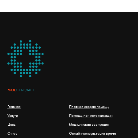
МЕД
СТАНДАРТ
Главная
Платная скорая помощь
Услуги
Помощь при интоксикации
Цены
Медицинская эвакуация
О нас
Онлайн-консультация врача