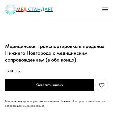
МЕД
СТАНДАРТ
Медицинская транспортировка в пределах
Нижнего Новгорода с медицинским
сопровождением (в оба конца)
13 000
р.
Оставить заявку
Медицинская транспортировка в пределах Нижнего Новгорода с медицинским
сопровождением (в оба конца)