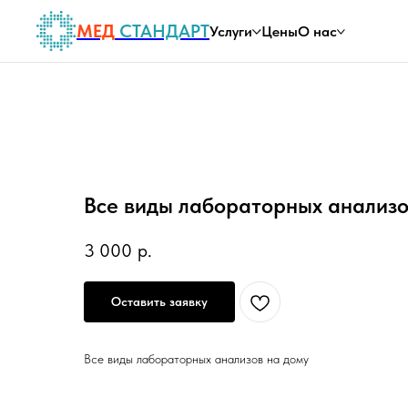
МЕД
СТАНДАРТ
Услуги
Цены
О нас
Все виды лабораторных анализо
3 000
р.
Оставить заявку
Все виды лабораторных анализов на дому