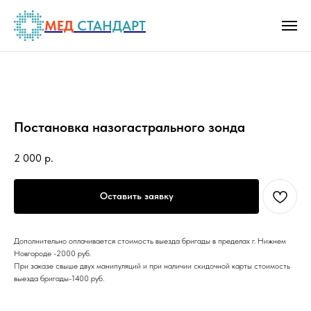
МЕД
СТАНДАРТ
Постановка назогастрального зонда
2 000
р.
Оставить заявку
Дополнительно оплачивается стоимость выезда бригады в пределах г. Нижнем
Новгороде -2000 руб.
При заказе свыше двух манипуляций и при наличии скидочной карты стоимость
выезда бригады-1400 руб.