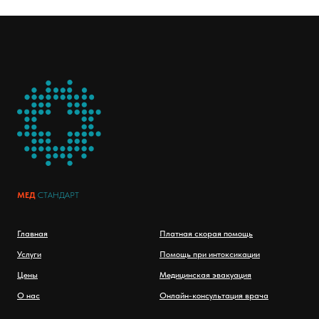
МЕД
СТАНДАРТ
Главная
Платная скорая помощь
Услуги
Помощь при интоксикации
Цены
Медицинская эвакуация
О нас
Онлайн-консультация врача