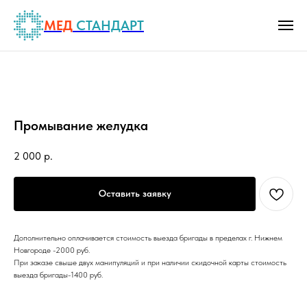
МЕД
СТАНДАРТ
Промывание желудка
2 000
р.
Оставить заявку
Дополнительно оплачивается стоимость выезда бригады в пределах г. Нижнем
Новгороде -2000 руб.
При заказе свыше двух манипуляций и при наличии скидочной карты стоимость
выезда бригады-1400 руб.