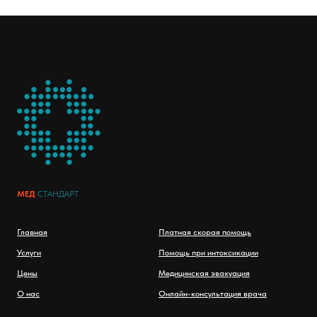
МЕД
СТАНДАРТ
Главная
Платная скорая помощь
Услуги
Помощь при интоксикации
Цены
Медицинская эвакуация
О нас
Онлайн-консультация врача