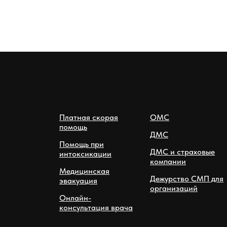
Платная скорая
ОМС
помощь
ДМС
Помощь при
ДМС и страховые
интоксикации
компании
Медицинская
Дежурство СМП для
эвакуация
организаций
Онлайн-
консультация врача