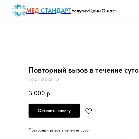
МЕД
СТАНДАРТ
Услуги
Цены
О нас
Повторный вызов в течение суто
SKU:
SKU0001-2
3 000
р.
Оставить заявку
Повторный вызов в течение суток