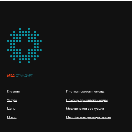
МЕД
СТАНДАРТ
Главная
Платная скорая помощь
Услуги
Помощь при интоксикации
Цены
Медицинская эвакуация
О нас
Онлайн-консультация врача