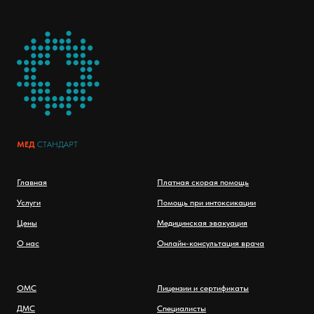
МЕД
СТАНДАРТ
Главная
Платная скорая помощь
Услуги
Помощь при интоксикации
Цены
Медицинская эвакуация
О нас
Онлайн-консультация врача
ОМС
Лицензии и сертификаты
ДМС
Специалисты