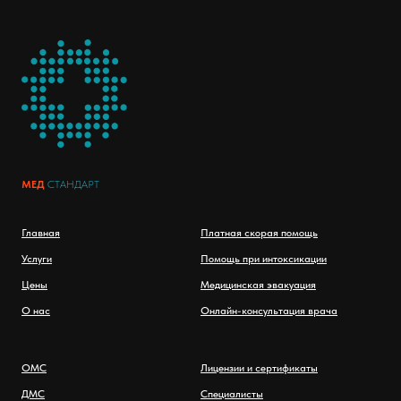
МЕД
СТАНДАРТ
Главная
Платная скорая помощь
Услуги
Помощь при интоксикации
Цены
Медицинская эвакуация
О нас
Онлайн-консультация врача
ОМС
Лицензии и сертификаты
ДМС
Специалисты