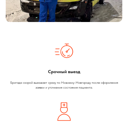
Срочный выезд
Бригада скорой выезжает сразу по Нижнему-Новгороду после оформления
заявки и уточнения состояния пациента.