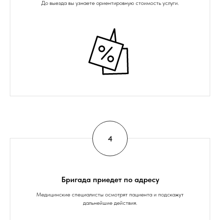
До выезда вы узнаете ориентировную стоимость услуги.
Бригада приедет по адресу
Медицинские специалисты осмотрят пациента и подскажут
дальнейшие действия.