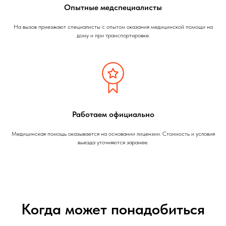
Опытные медспециалисты
На вызов приезжают специалисты с опытом оказания медицинской помощи на
дому и при транспортировке.
Работаем официально
Медицинская помощь оказывается на основании лицензии. Стоимость и условия
выезда уточняются заранее.
Когда может понадобиться