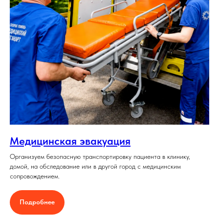
Медицинская эвакуация
Организуем безопасную транспортировку пациента в клинику,
домой, на обследование или в другой город с медицинским
сопровождением.
Подробнее