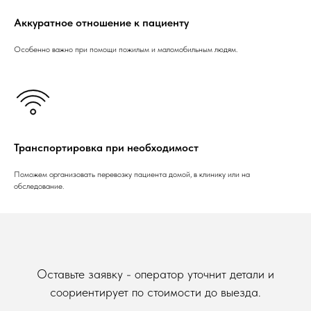
Аккуратное отношение к пациенту
Особенно важно при помощи пожилым и маломобильным людям.
Транспортировка при необходимост
Поможем организовать перевозку пациента домой, в клинику или на
обследование.
Оставьте заявку - оператор уточнит детали и
соориентирует по стоимости до выезда.