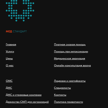
МЕД
СТАНДАРТ
Главная
Платная скорая помощь
Услуги
Помощь при интоксикации
Цены
Медицинская эвакуация
О нас
Онлайн-консультация врача
ОМС
Лицензии и сертификаты
ДМС
Специалисты
ДМС и страховые компании
Контакты
Дежурство СМП для организаций
Политика приватности