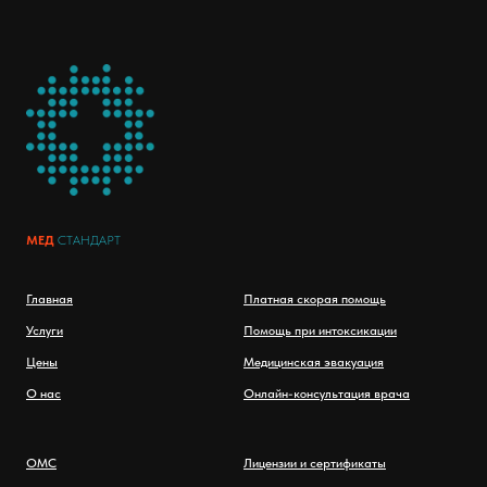
МЕД
СТАНДАРТ
Главная
Платная скорая помощь
Услуги
Помощь при интоксикации
Цены
Медицинская эвакуация
О нас
Онлайн-консультация врача
ОМС
Лицензии и сертификаты